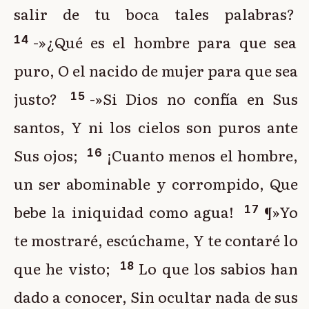
salir de tu boca tales palabras?
-»¿Qué es el hombre para que sea
14
puro, O el nacido de mujer para que sea
justo?
-»Si Dios no confía en Sus
15
santos, Y ni los cielos son puros ante
Sus ojos;
¡Cuanto menos el hombre,
16
un ser abominable y corrompido, Que
bebe la iniquidad como agua!
¶»Yo
17
te mostraré, escúchame, Y te contaré lo
que he visto;
Lo que los sabios han
18
dado a conocer, Sin ocultar nada de sus