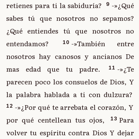
retienes para ti la sabiduría?
-»¿Qué
9
sabes tú que nosotros no sepamos?
¿Qué entiendes tú que nosotros no
entendamos?
-»También entre
10
nosotros hay canosos y ancianos De
mas edad que tu padre.
-»¿Te
11
parecen poco los consuelos de Dios, Y
la palabra hablada a ti con dulzura?
-»¿Por qué te arrebata el corazón, Y
12
por qué centellean tus ojos,
Para
13
volver tu espíritu contra Dios Y dejar