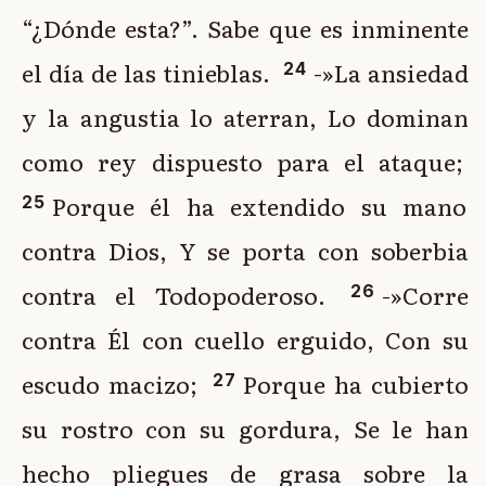
“¿Dónde esta?”. Sabe que es inminente
el día de las tinieblas.
-»La ansiedad
24
y la angustia lo aterran, Lo dominan
como rey dispuesto para el ataque;
Porque él ha extendido su mano
25
contra Dios, Y se porta con soberbia
contra el Todopoderoso.
-»Corre
26
contra Él con cuello erguido, Con su
escudo macizo;
Porque ha cubierto
27
su rostro con su gordura, Se le han
hecho pliegues de grasa sobre la