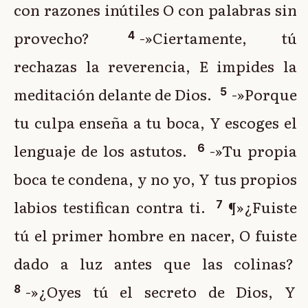
con razones inútiles O con palabras sin
provecho?
-»Ciertamente, tú
4
rechazas la reverencia, E impides la
meditación delante de Dios.
-»Porque
5
tu culpa enseña a tu boca, Y escoges el
lenguaje de los astutos.
-»Tu propia
6
boca te condena, y no yo, Y tus propios
labios testifican contra ti.
¶»¿Fuiste
7
tú el primer hombre en nacer, O fuiste
dado a luz antes que las colinas?
-»¿Oyes tú el secreto de Dios, Y
8